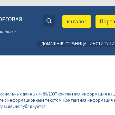
ОРГОВАЯ
каталог
Порт
 Commerce
ДОМАШНЯЯ СТРАНИЦА
ИНСТИТУЦ
рсональных данных № 89/2007 контактная информация наш
те с информационным текстом. Контактная информация 
ласия, не публикуется.