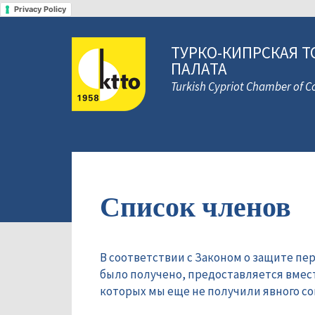
Privacy Policy
ТУРКО-КИПРСКАЯ Т
ПАЛАТА
Turkish Cypriot Chamber of
Список членов
В соответствии с Законом о защите пе
было получено, предоставляется вмес
которых мы еще не получили явного сог