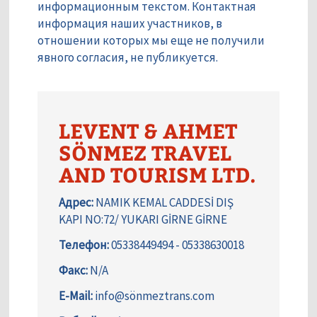
информационным текстом. Контактная
информация наших участников, в
отношении которых мы еще не получили
явного согласия, не публикуется.
LEVENT & AHMET
SÖNMEZ TRAVEL
AND TOURISM LTD.
Адрес:
NAMIK KEMAL CADDESİ DIŞ
KAPI NO:72/ YUKARI GİRNE GİRNE
Телефон:
05338449494 - 05338630018
Факс:
N/A
E-Mail:
info@sönmeztrans.com