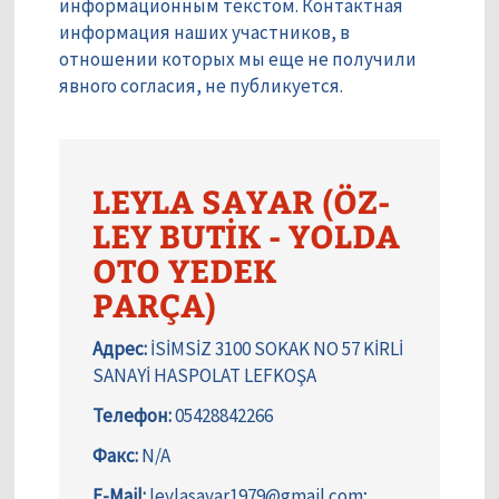
информационным текстом. Контактная
информация наших участников, в
отношении которых мы еще не получили
явного согласия, не публикуется.
LEYLA SAYAR (ÖZ-
LEY BUTİK - YOLDA
OTO YEDEK
PARÇA)
Адрес:
İSİMSİZ 3100 SOKAK NO 57 KİRLİ
SANAYİ HASPOLAT LEFKOŞA
Телефон:
05428842266
Факс:
N/A
E-Mail:
leylasayar1979@gmail.com;