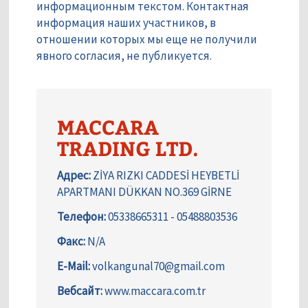
информационным текстом. Контактная
информация наших участников, в
отношении которых мы еще не получили
явного согласия, не публикуется.
MACCARA
TRADING LTD.
Адрес:
ZİYA RIZKI CADDESİ HEYBETLİ
APARTMANI DÜKKAN NO.369 GİRNE
Телефон:
05338665311 - 05488803536
Факс:
N/A
E-Mail:
volkangunal70@gmail.com
Вебсайт:
www.maccara.com.tr