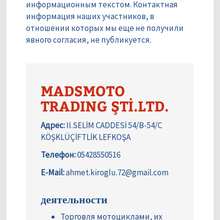
информационным текстом. Контактная
информация наших участников, в
отношении которых мы еще не получили
явного согласия, не публикуется.
MADSMOTO
TRADING ŞTİ.LTD.
Адрес:
II.SELİM CADDESİ 54/B-54/C
KÖŞKLÜÇİFTLİK LEFKOŞA
Телефон:
05428550516
E-Mail:
ahmet.kiroglu.72@gmail.com
деятельности
Торговля мотоциклами, их