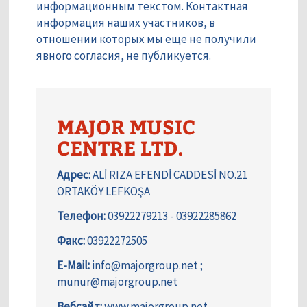
информационным текстом. Контактная
информация наших участников, в
отношении которых мы еще не получили
явного согласия, не публикуется.
MAJOR MUSIC
CENTRE LTD.
Адрес:
ALİ RIZA EFENDİ CADDESİ NO.21
ORTAKÖY LEFKOŞA
Телефон:
03922279213 - 03922285862
Факс:
03922272505
E-Mail:
info@majorgroup.net ;
munur@majorgroup.net
Вебсайт:
www.majorgroup.net