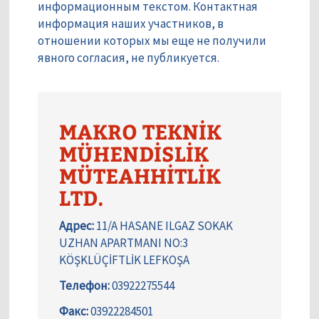
информационным текстом. Контактная
информация наших участников, в
отношении которых мы еще не получили
явного согласия, не публикуется.
MAKRO TEKNİK
MÜHENDİSLİK
MÜTEAHHİTLİK
LTD.
Адрес:
11/A HASANE ILGAZ SOKAK
UZHAN APARTMANI NO:3
KÖŞKLÜÇİFTLİK LEFKOŞA
Телефон:
03922275544
Факс:
03922284501