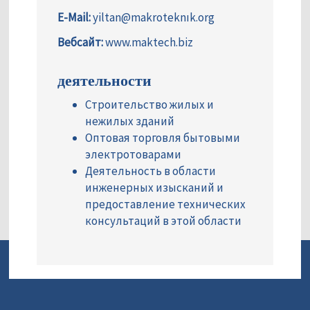
E-Mail:
yiltan@makroteknık.org
Вебсайт:
www.maktech.biz
деятельности
Строительство жилых и
нежилых зданий
Оптовая торговля бытовыми
электротоварами
Деятельность в области
инженерных изысканий и
предоставление технических
консультаций в этой области