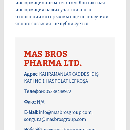
информационным текстом. Контактная
информация наших участников, в
отношении которых мы еще не получили
явного согласия, не публикуется.
MAS BROS
PHARMA LTD.
Адрес:
KAHRAMANLAR CADDESİ DIŞ
KAPI NO:1 HASPOLAT LEFKOŞA
Телефон:
05338448972
Факс:
N/A
E-Mail:
info@masbrosgroup.com;
songur.a@masbrosgroup.com
Вебсайт:
www.masbrosgroup.com