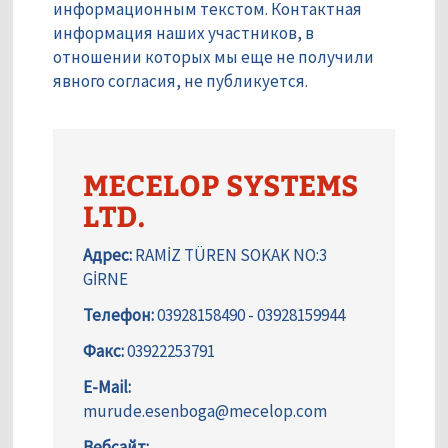
информационным текстом. Контактная
информация наших участников, в
отношении которых мы еще не получили
явного согласия, не публикуется.
MECELOP SYSTEMS
LTD.
Адрес:
RAMİZ TÜREN SOKAK NO:3
GİRNE
Телефон:
03928158490 - 03928159944
Факс:
03922253791
E-Mail:
murude.esenboga@mecelop.com
Вебсайт: