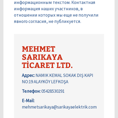
информационным текстом. Контактная
информация наших участников, в
отношении которых мы еще не получили
явного согласия, не публикуется.
MEHMET
SARIKAYA
TİCARET LTD.
Адрес:
NAMIK KEMAL SOKAK DIŞ KAPI
NO:19 ALAYKÖY LEFKOŞA
Телефон:
05428530291
E-Mail:
mehmetsarikaya@sarikayaelektrik.com