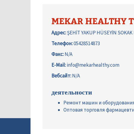
MEKAR HEALTHY T
Адрес:
ŞEHİT YAKUP HÜSEYİN SOKAK D
Телефон:
05428514873
Факс:
N/A
E-Mail:
info@mekarhealthy.com
Вебсайт:
N/A
деятельности
Ремонт машин и оборудовани
Оптовая торговля фармацевт