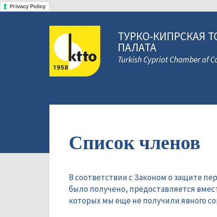
Privacy Policy
ТУРКО-КИПРСКАЯ Т
ПАЛАТА
Turkish Cypriot Chamber of
Список членов
В соответствии с Законом о защите пе
было получено, предоставляется вмес
которых мы еще не получили явного сог