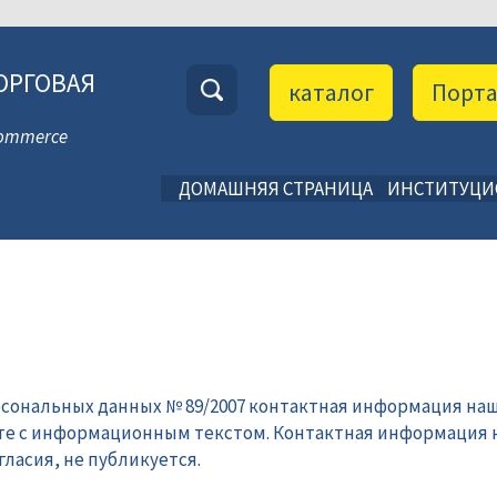
ОРГОВАЯ
каталог
Порт
 Commerce
ДОМАШНЯЯ СТРАНИЦА
ИНСТИТУЦ
рсональных данных № 89/2007 контактная информация наш
те с информационным текстом. Контактная информация 
ласия, не публикуется.