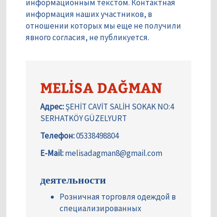
информационным текстом. Контактная
информация наших участников, в
отношении которых мы еще не получили
явного согласия, не публикуется.
MELİSA DAĞMAN
Адрес:
ŞEHİT CAVİT SALİH SOKAK NO:4
SERHATKÖY GÜZELYURT
Телефон:
05338498804
E-Mail:
melisadagman8@gmail.com
деятельности
Розничная торговля одеждой в
специализированных