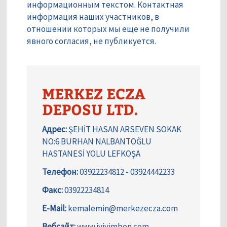
информационным текстом. Контактная
информация наших участников, в
отношении которых мы еще не получили
явного согласия, не публикуется.
MERKEZ ECZA
DEPOSU LTD.
Адрес:
ŞEHİT HASAN ARSEVEN SOKAK
NO:6 BURHAN NALBANTOĞLU
HASTANESİ YOLU LEFKOŞA
Телефон:
03922234812 - 03924442233
Факс:
03922234814
E-Mail:
kemalemin@merkezecza.com
Вебсайт:
www.iyiyimben.com