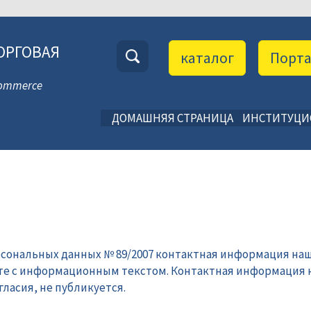
ОРГОВАЯ
каталог
Порт
 Commerce
ДОМАШНЯЯ СТРАНИЦА
ИНСТИТУЦ
рсональных данных № 89/2007 контактная информация наш
те с информационным текстом. Контактная информация 
ласия, не публикуется.