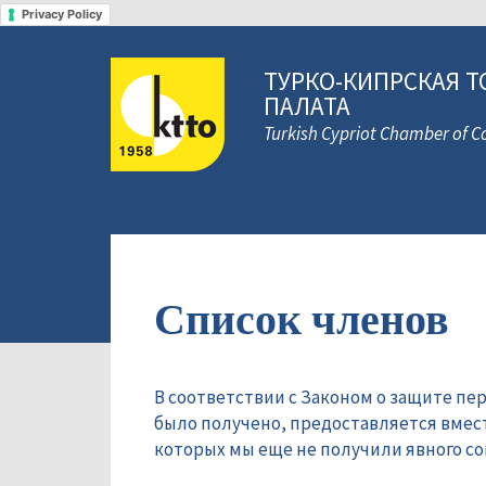
Privacy Policy
ТУРКО-КИПРСКАЯ Т
ПАЛАТА
Turkish Cypriot Chamber of
Список членов
В соответствии с Законом о защите пе
было получено, предоставляется вмес
которых мы еще не получили явного сог