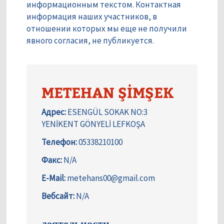
информационным текстом. Контактная
информация наших участников, в
отношении которых мы еще не получили
явного согласия, не публикуется.
METEHAN ŞİMŞEK
Адрес:
ESENGÜL SOKAK NO:3
YENİKENT GÖNYELİ LEFKOŞA
Телефон:
05338210100
Факс:
N/A
E-Mail:
metehans00@gmail.com
Вебсайт:
N/A
деятельности