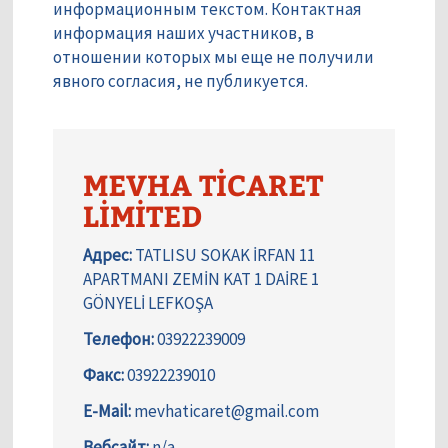
информационным текстом. Контактная
информация наших участников, в
отношении которых мы еще не получили
явного согласия, не публикуется.
MEVHA TİCARET
LİMİTED
Адрес:
TATLISU SOKAK İRFAN 11
APARTMANI ZEMİN KAT 1 DAİRE 1
GÖNYELİ LEFKOŞA
Телефон:
03922239009
Факс:
03922239010
E-Mail:
mevhaticaret@gmail.com
Вебсайт:
n/a