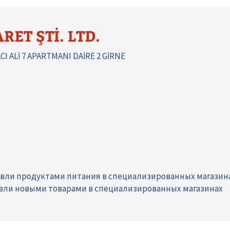
RET ŞTİ. LTD.
 ALİ 7 APARTMANI DAİRE 2 GİRNE
вли продуктами питания в специализированных магазин
вли новыми товарами в специализированных магазинах