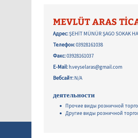
MEVLÜT ARAS TİCA
Адрес:
ŞEHİT MÜNÜR ŞAGO SOKAK HACI
Телефон:
03928161038
Факс:
03928161037
E-Mail:
h.veyselaras@gmail.com
Вебсайт:
N/A
деятельности
Прочие виды розничной торго
Другие виды розничной торго