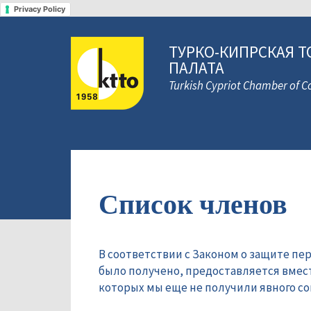
Privacy Policy
ТУРКО-КИПРСКАЯ Т
ПАЛАТА
Turkish Cypriot Chamber of
Список членов
В соответствии с Законом о защите пе
было получено, предоставляется вмес
которых мы еще не получили явного сог