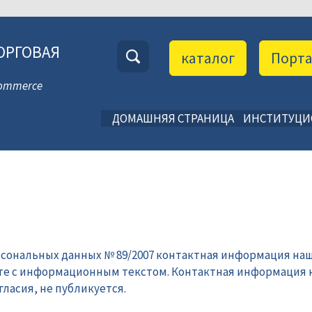
ОРГОВАЯ
каталог
Порт
 Commerce
ДОМАШНЯЯ СТРАНИЦА
ИНСТИТУЦ
рсональных данных № 89/2007 контактная информация наш
те с информационным текстом. Контактная информация 
ласия, не публикуется.