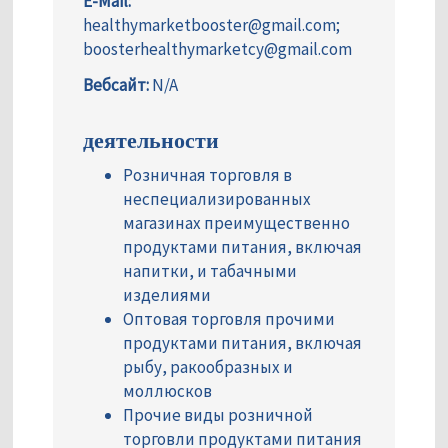
E-Mail:
healthymarketbooster@gmail.com;
boosterhealthymarketcy@gmail.com
Вебсайт:
N/A
деятельности
Розничная торговля в
неспециализированных
магазинах преимущественно
продуктами питания, включая
напитки, и табачными
изделиями
Оптовая торговля прочими
продуктами питания, включая
рыбу, ракообразных и
моллюсков
Прочие виды розничной
торговли продуктами питания