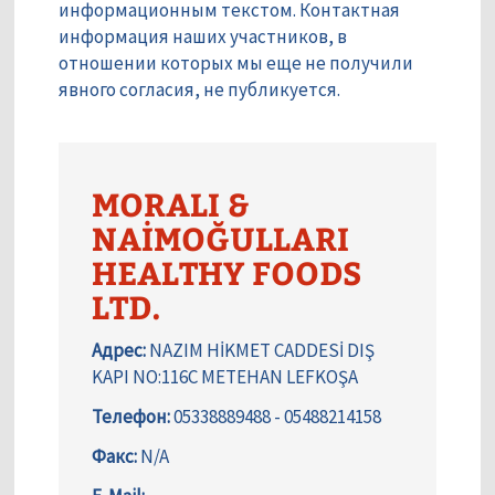
информационным текстом. Контактная
информация наших участников, в
отношении которых мы еще не получили
явного согласия, не публикуется.
MORALI &
NAİMOĞULLARI
HEALTHY FOODS
LTD.
Адрес:
NAZIM HİKMET CADDESİ DIŞ
KAPI NO:116C METEHAN LEFKOŞA
Телефон:
05338889488 - 05488214158
Факс:
N/A