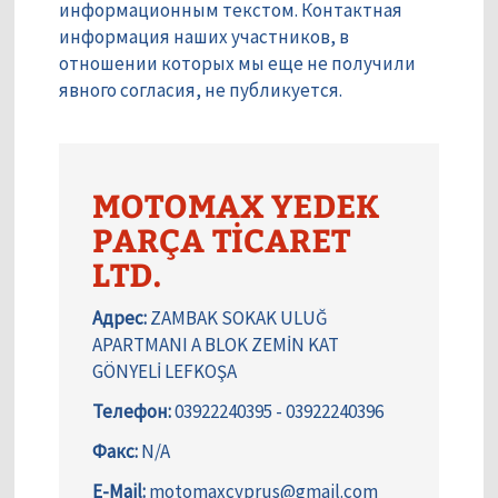
информационным текстом. Контактная
информация наших участников, в
отношении которых мы еще не получили
явного согласия, не публикуется.
MOTOMAX YEDEK
PARÇA TİCARET
LTD.
Адрес:
ZAMBAK SOKAK ULUĞ
APARTMANI A BLOK ZEMİN KAT
GÖNYELİ LEFKOŞA
Телефон:
03922240395 - 03922240396
Факс:
N/A
E-Mail:
motomaxcyprus@gmail.com