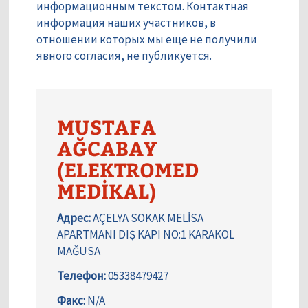
информационным текстом. Контактная
информация наших участников, в
отношении которых мы еще не получили
явного согласия, не публикуется.
MUSTAFA
AĞCABAY
(ELEKTROMED
MEDİKAL)
Адрес:
AÇELYA SOKAK MELİSA
APARTMANI DIŞ KAPI NO:1 KARAKOL
MAĞUSA
Телефон:
05338479427
Факс:
N/A