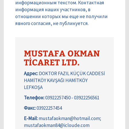
информационным текстом. Контактная
информация наших участников, в
отношении которых мы еще не получили
явного согласия, не публикуется.
MUSTAFA OKMAN
TİCARET LTD.
Адрес:
DOKTOR FAZIL KÜÇÜK CADDESİ
HAMİTKÖY KAVŞAĞI HAMİTKÖY
LEFKOŞA
Телефон:
03922257450 - 03922256561
Факс:
03922257454
E-Mail:
mustafaokman@hotmail.com;
mustafaokman84@icloude.com