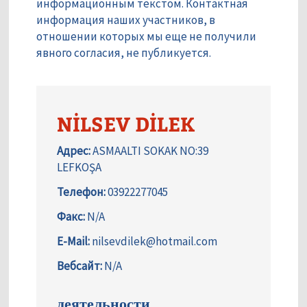
информационным текстом. Контактная
информация наших участников, в
отношении которых мы еще не получили
явного согласия, не публикуется.
NİLSEV DİLEK
Адрес:
ASMAALTI SOKAK NO:39
LEFKOŞA
Телефон:
03922277045
Факс:
N/A
E-Mail:
nilsevdilek@hotmail.com
Вебсайт:
N/A
деятельности