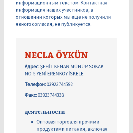
информационным текстом. Контактная
информация наших участников, в
отношении которых мы еще не получили
явного согласия, не публикуется.
NECLA ÖYKÜN
Адрес:
ŞEHİT KENAN MÜNÜR SOKAK
NO: 5 YENİ ERENKÖY İSKELE
Телефон:
03923744592
Факс:
03923744338
деятельности
Оптовая торговля прочими
продуктами питания, включая