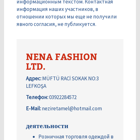
информационным текстом. Контактная
информация наших участников, в
отношении которых мы еще не получили
явного согласия, не публикуется.
NENA FASHION
LTD.
Адрес:
MÜFTÜ RACİ SOKAK NO:3
LEFKOŞA
Телефон:
03922284572
E-Mail:
neziretamel@hotmail.com
деятельности
Розничная торговля одеждой в