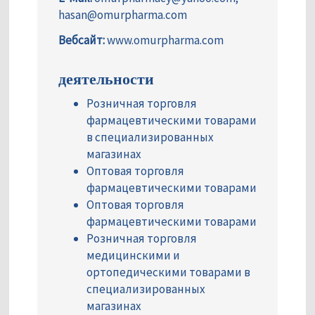
hasan@omurpharma.com
Вебсайт:
www.omurpharma.com
деятельности
Розничная торговля
фармацевтическими товарами
в специализированных
магазинах
Оптовая торговля
фармацевтическими товарами
Оптовая торговля
фармацевтическими товарами
Розничная торговля
медицинскими и
ортопедическими товарами в
специализированных
магазинах