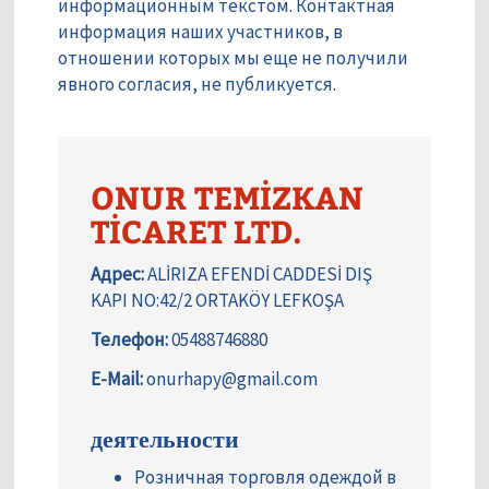
информационным текстом. Контактная
информация наших участников, в
отношении которых мы еще не получили
явного согласия, не публикуется.
ONUR TEMİZKAN
TİCARET LTD.
Адрес:
ALİRIZA EFENDİ CADDESİ DIŞ
KAPI NO:42/2 ORTAKÖY LEFKOŞA
Телефон:
05488746880
E-Mail:
onurhapy@gmail.com
деятельности
Розничная торговля одеждой в