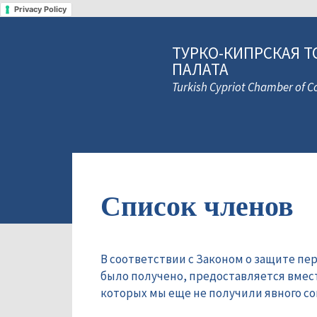
Privacy Policy
ТУРКО-КИПРСКАЯ Т
ПАЛАТА
Turkish Cypriot Chamber of
Список членов
В соответствии с Законом о защите пе
было получено, предоставляется вмес
которых мы еще не получили явного сог