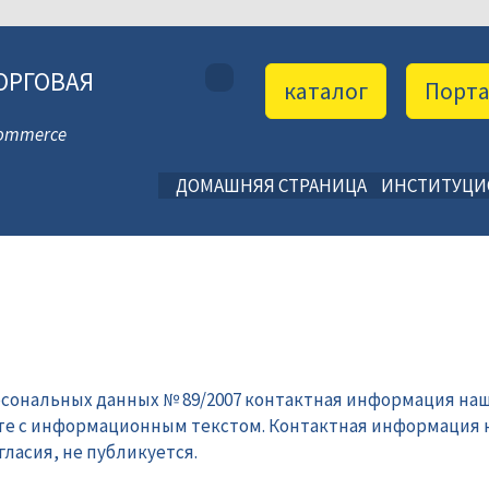
ОРГОВАЯ
каталог
Порт
 Commerce
ДОМАШНЯЯ СТРАНИЦА
ИНСТИТУЦ
рсональных данных № 89/2007 контактная информация наш
те с информационным текстом. Контактная информация 
ласия, не публикуется.