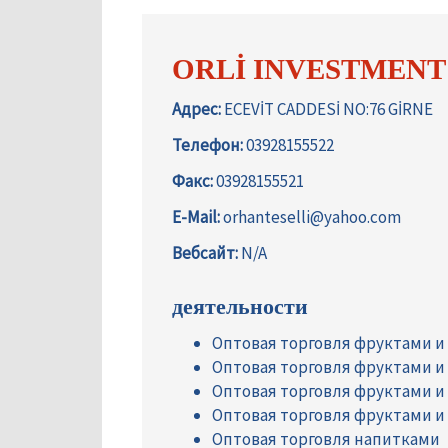
ORLİ INVESTMENT
Адрес:
ECEVİT CADDESİ NO:76 GİRNE
Телефон:
03928155522
Факс:
03928155521
E-Mail:
orhanteselli@yahoo.com
Вебсайт:
N/A
деятельности
Оптовая торговля фруктами 
Оптовая торговля фруктами 
Оптовая торговля фруктами 
Оптовая торговля фруктами 
Оптовая торговля напитками