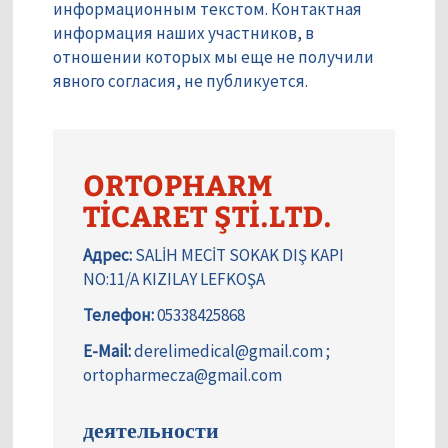
информационным текстом. Контактная
информация наших участников, в
отношении которых мы еще не получили
явного согласия, не публикуется.
ORTOPHARM
TİCARET ŞTİ.LTD.
Адрес:
SALİH MECİT SOKAK DIŞ KAPI
NO:11/A KIZILAY LEFKOŞA
Телефон:
05338425868
E-Mail:
derelimedical@gmail.com ;
ortopharmecza@gmail.com
деятельности