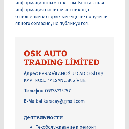
информационным текстом. Контактная
информация наших участников, в
отношении которых мы еще не получили
явного согласия, не публикуется.
OSK AUTO
TRADING LİMİTED
Адрес:
KARAOĞLANOĞLU CADDESİ DIŞ
KAPI NO:157 ALSANCAK GİRNE
Телефон:
05338235757
E-Mail:
alikaracay@gmail.com
деятельности
Техобслуживание и ремонт