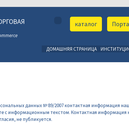
ОРГОВАЯ
каталог
Порт
 Commerce
ДОМАШНЯЯ СТРАНИЦА
ИНСТИТУЦ
рсональных данных № 89/2007 контактная информация наш
те с информационным текстом. Контактная информация 
ласия, не публикуется.