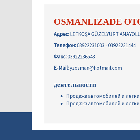
OSMANLIZADE OTO
Адрес:
LEFKOŞA GÜZELYURT ANAYOLU 
Телефон:
03922231003 - 03922231444
Факс:
03922236543
E-Mail:
yzosman@hotmail.com
деятельности
Продажа автомобилей и легк
Продажа автомобилей и легк