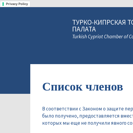
Privacy Policy
ТУРКО-КИПРСКАЯ Т
ПАЛАТА
Turkish Cypriot Chamber of
Список членов
В соответствии с Законом о защите пе
было получено, предоставляется вмес
которых мы еще не получили явного сог