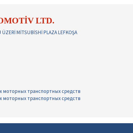
MOTİV LTD.
ÜZERİ MİTSUBİSHİ PLAZA LEFKOŞA
их моторных транспортных средств
их моторных транспортных средств