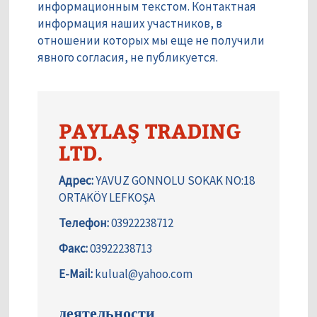
информационным текстом. Контактная
информация наших участников, в
отношении которых мы еще не получили
явного согласия, не публикуется.
PAYLAŞ TRADING
LTD.
Адрес:
YAVUZ GONNOLU SOKAK NO:18
ORTAKÖY LEFKOŞA
Телефон:
03922238712
Факс:
03922238713
E-Mail:
kulual@yahoo.com
деятельности