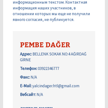
информационным текстом. Контактная
информация наших участников, в
отношении которых мы еще не получили
явного согласия, не публикуется.
PEMBE DAĞER
Адрес:
BELLENK SOKAK NO:4 AĞIRDAĞ
GİRNE
Телефон:
03922346777
Факс:
N/A
E-Mail:
yalcindager.htl@gmail.com
Вебсайт:
N/A
деятельности