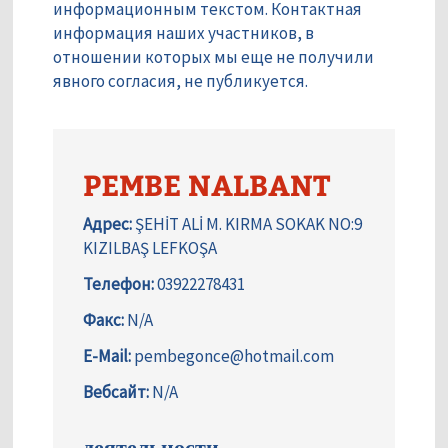
информационным текстом. Контактная
информация наших участников, в
отношении которых мы еще не получили
явного согласия, не публикуется.
PEMBE NALBANT
Адрес:
ŞEHİT ALİ M. KIRMA SOKAK NO:9
KIZILBAŞ LEFKOŞA
Телефон:
03922278431
Факс:
N/A
E-Mail:
pembegonce@hotmail.com
Вебсайт:
N/A
деятельности