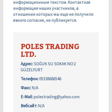
информационным текстом. Контактная
информация наших участников, в
отношении которых мы еще не получили
явного согласия, не публикуется.
POLES TRADING
LTD.
Адрес:
SOĞUK SU SOKAK NO:2
GÜZELYURT
Телефон:
05338688546
Факс:
N/A
E-Mail:
polestrading@yahoo.com
Вебсайт:
N/A