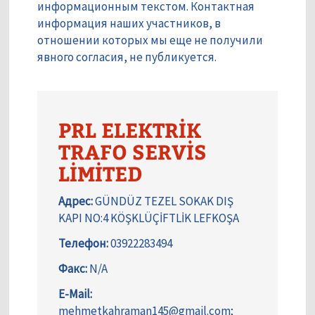
информационным текстом. Контактная
информация наших участников, в
отношении которых мы еще не получили
явного согласия, не публикуется.
PRL ELEKTRİK
TRAFO SERVİS
LİMİTED
Адрес:
GÜNDÜZ TEZEL SOKAK DIŞ
KAPI NO:4 KÖŞKLÜÇİFTLİK LEFKOŞA
Телефон:
03922283494
Факс:
N/A
E-Mail:
mehmetkahraman145@gmail.com;