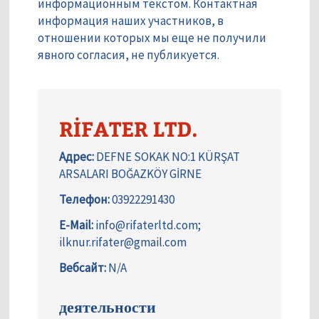
информационным текстом. Контактная
информация наших участников, в
отношении которых мы еще не получили
явного согласия, не публикуется.
RİFATER LTD.
Адрес:
DEFNE SOKAK NO:1 KÜRŞAT
ARSALARI BOĞAZKÖY GİRNE
Телефон:
03922291430
E-Mail:
info@rifaterltd.com;
ilknur.rifater@gmail.com
Вебсайт:
N/A
деятельности