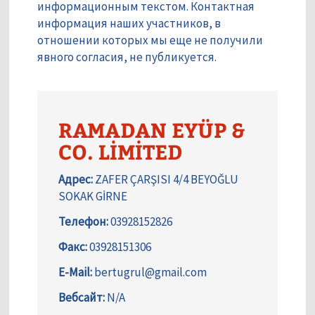
информационным текстом. Контактная
информация наших участников, в
отношении которых мы еще не получили
явного согласия, не публикуется.
RAMADAN EYÜP &
CO. LİMİTED
Адрес:
ZAFER ÇARŞISI 4/4 BEYOĞLU
SOKAK GİRNE
Телефон:
03928152826
Факс:
03928151306
E-Mail:
bertugrul@gmail.com
Вебсайт:
N/A