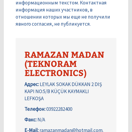
информационным текстом. Контактная
информация наших участников, в
отношении которых мы еще не получили
явного согласия, не публикуется.
RAMAZAN MADAN
(TEKNORAM
ELECTRONICS)
Адрес:
LEYLAK SOKAK DÜKKAN 2 DIŞ
KAPI NO:5/B KÜÇÜK KAYMAKLI
LEFKOŞA
Телефон:
03922282400
Факс:
N/A
E-Mail:
ramazanmadan@hotmail.com.