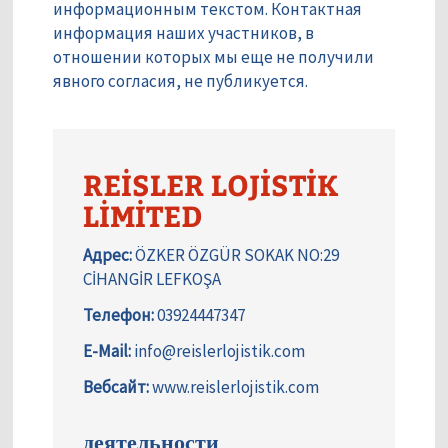
информационным текстом. Контактная
информация наших участников, в
отношении которых мы еще не получили
явного согласия, не публикуется.
REİSLER LOJİSTİK
LİMİTED
Адрес:
ÖZKER ÖZGÜR SOKAK NO:29
CİHANGİR LEFKOŞA
Телефон:
03924447347
E-Mail:
info@reislerlojistik.com
Вебсайт:
www.reislerlojistik.com
деятельности