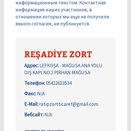
информационным текстом. Контактная
информация наших участников, в
отношении которых мы еще не получили
явного согласия, не публикуется.
REŞADİYE ZORT
Адрес:
LEFKOŞA - MAĞUSA ANA YOLU
DIŞ KAPI NO:1 PİRHAN MAĞUSA
Телефон:
05422623534
Факс:
N/A
E-Mail:
ratipzortticaret@gmail.com
Вебсайт:
N/A
деятельности