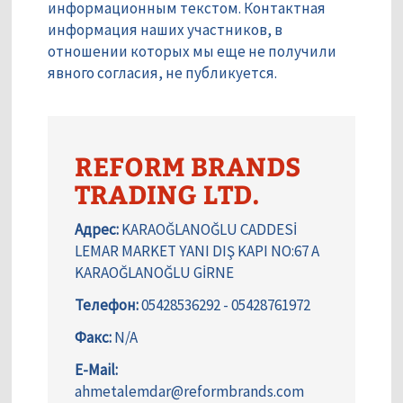
информационным текстом. Контактная
информация наших участников, в
отношении которых мы еще не получили
явного согласия, не публикуется.
REFORM BRANDS
TRADING LTD.
Адрес:
KARAOĞLANOĞLU CADDESİ
LEMAR MARKET YANI DIŞ KAPI NO:67 A
KARAOĞLANOĞLU GİRNE
Телефон:
05428536292 - 05428761972
Факс:
N/A
E-Mail:
ahmetalemdar@reformbrands.com