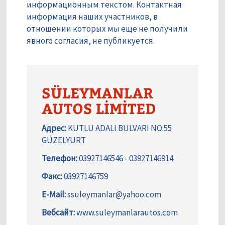
информационным текстом. Контактная
информация наших участников, в
отношении которых мы еще не получили
явного согласия, не публикуется.
SÜLEYMANLAR
AUTOS LİMİTED
Адрес:
KUTLU ADALI BULVARI NO:55
GÜZELYURT
Телефон:
03927146546 - 03927146914
Факс:
03927146759
E-Mail:
ssuleymanlar@yahoo.com
Вебсайт:
www.suleymanlarautos.com