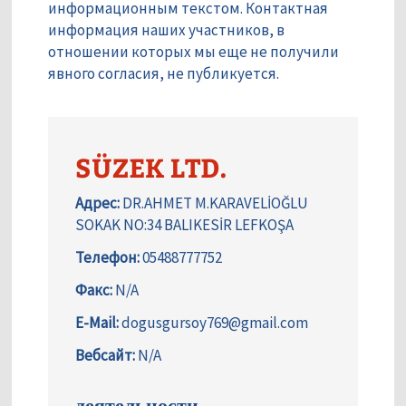
информационным текстом. Контактная
информация наших участников, в
отношении которых мы еще не получили
явного согласия, не публикуется.
SÜZEK LTD.
Адрес:
DR.AHMET M.KARAVELİOĞLU
SOKAK NO:34 BALIKESİR LEFKOŞA
Телефон:
05488777752
Факс:
N/A
E-Mail:
dogusgursoy769@gmail.com
Вебсайт:
N/A
деятельности