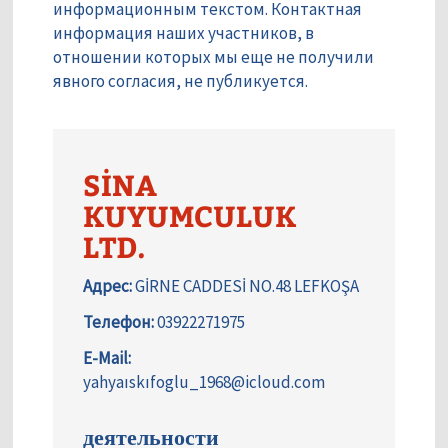
информационным текстом. Контактная
информация наших участников, в
отношении которых мы еще не получили
явного согласия, не публикуется.
SİNA
KUYUMCULUK
LTD.
Адрес:
GİRNE CADDESİ NO.48 LEFKOŞA
Телефон:
03922271975
E-Mail:
yahyaıskıfoglu_1968@icloud.com
деятельности