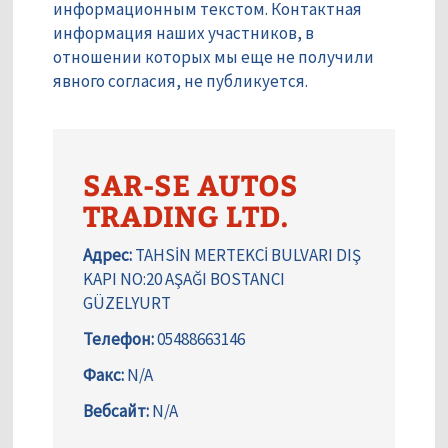
информационным текстом. Контактная
информация наших участников, в
отношении которых мы еще не получили
явного согласия, не публикуется.
SAR-SE AUTOS
TRADING LTD.
Адрес:
TAHSİN MERTEKCİ BULVARI DIŞ
KAPI NO:20 AŞAĞI BOSTANCI
GÜZELYURT
Телефон:
05488663146
Факс:
N/A
Вебсайт:
N/A