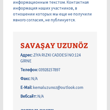
информационным текстом. Контактная
информация наших участников, в
отношении которых мы еще не получили
явного согласия, не публикуется.
SAVAŞAY UZUNÖZ
Адрес:
ZİYA RIZKI CADDESİ NO:124
GİRNE
Телефон:
03928157897
Факс:
N/A
E-Mail:
kemaluzunoz@outlook.com
Вебсайт:
N/A
деятельности