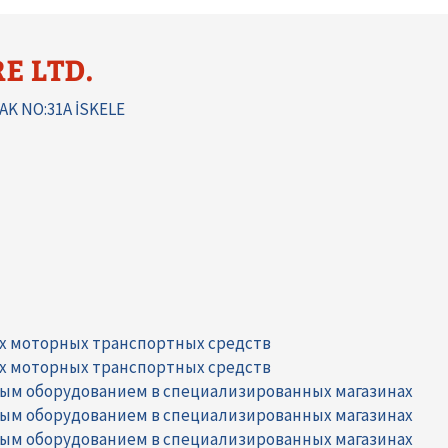
E LTD.
K NO:31A İSKELE
их моторных транспортных средств
их моторных транспортных средств
ным оборудованием в специализированных магазинах
ным оборудованием в специализированных магазинах
ным оборудованием в специализированных магазинах