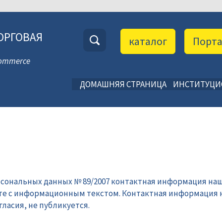
ОРГОВАЯ
каталог
Порт
 Commerce
ДОМАШНЯЯ СТРАНИЦА
ИНСТИТУЦ
рсональных данных № 89/2007 контактная информация наш
те с информационным текстом. Контактная информация 
ласия, не публикуется.