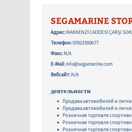
SEGAMARINE STOR
Адрес:
MAKKENZİ CADDESİ ÇARŞI SOKA
Телефон:
03923300677
Факс:
N/A
E-Mail:
info@segamarine.com
Вебсайт:
N/A
деятельности
Продажа автомобилей и легк
Продажа автомобилей и легк
Розничная торговля спортив
Розничная торговля спортив
Розничная торговля спортив