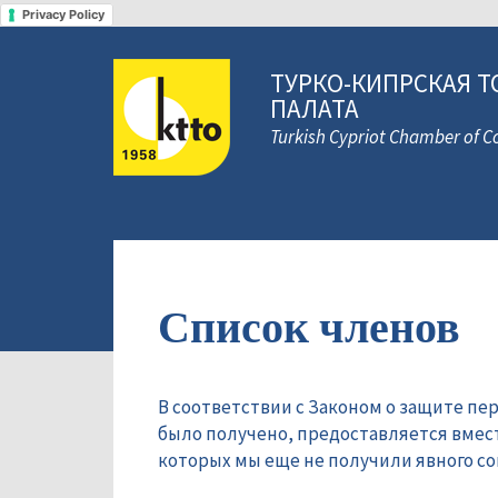
Privacy Policy
ТУРКО-КИПРСКАЯ Т
ПАЛАТА
Turkish Cypriot Chamber of
Список членов
В соответствии с Законом о защите пе
было получено, предоставляется вмес
которых мы еще не получили явного сог