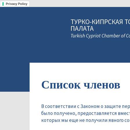
Privacy Policy
ТУРКО-КИПРСКАЯ Т
ПАЛАТА
Turkish Cypriot Chamber of
Список членов
В соответствии с Законом о защите пе
было получено, предоставляется вмес
которых мы еще не получили явного сог