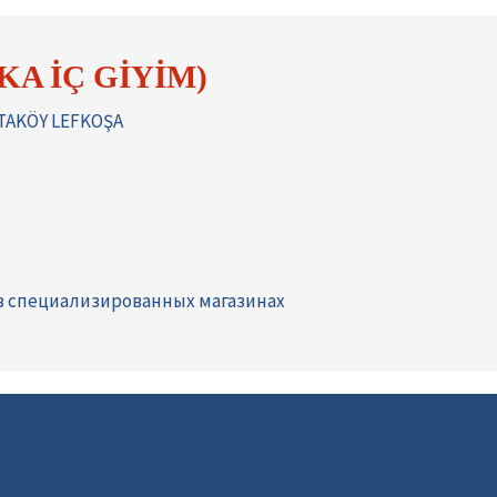
KA İÇ GİYİM)
TAKÖY LEFKOŞA
в специализированных магазинах