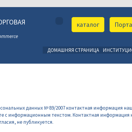
ОРГОВАЯ
каталог
Порт
 Commerce
ДОМАШНЯЯ СТРАНИЦА
ИНСТИТУЦ
рсональных данных № 89/2007 контактная информация наш
те с информационным текстом. Контактная информация 
ласия, не публикуется.