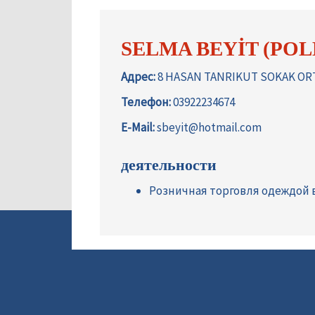
SELMA BEYİT (POL
Адрес:
8 HASAN TANRIKUT SOKAK OR
Телефон:
03922234674
E-Mail:
sbeyit@hotmail.com
деятельности
Розничная торговля одеждой 