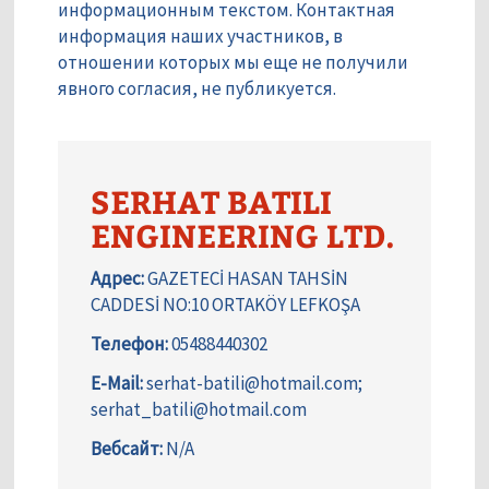
информационным текстом. Контактная
информация наших участников, в
отношении которых мы еще не получили
явного согласия, не публикуется.
SERHAT BATILI
ENGINEERING LTD.
Адрес:
GAZETECİ HASAN TAHSİN
CADDESİ NO:10 ORTAKÖY LEFKOŞA
Телефон:
05488440302
E-Mail:
serhat-batili@hotmail.com;
serhat_batili@hotmail.com
Вебсайт:
N/A