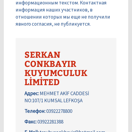
информационным текстом. Контактная
информация наших участников, в
отношении которых мы еще не получили
явного согласия, не публикуется.
SERKAN
CONKBAYIR
KUYUMCULUK
LİMİTED
Адрес:
MEHMET AKİF CADDESİ
NO:107/1 KUMSAL LEFKOŞA
Телефон:
03922278800
Факс:
03922281388